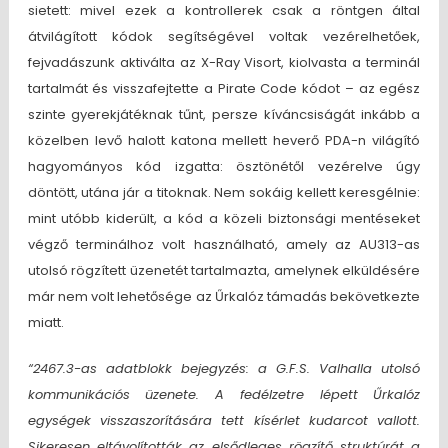
sietett: mivel ezek a kontrollerek csak a röntgen által
átvilágított kódok segítségével voltak vezérelhetőek,
fejvadászunk aktiválta az X-Ray Visort, kiolvasta a terminál
tartalmát és visszafejtette a Pirate Code kódot – az egész
szinte gyerekjátéknak tűnt, persze kíváncsiságát inkább a
közelben levő halott katona mellett heverő PDA-n világító
hagyományos kód izgatta: ösztönétől vezérelve úgy
döntött, utána jár a titoknak. Nem sokáig kellett keresgélnie:
mint utóbb kiderült, a kód a közeli biztonsági mentéseket
végző terminálhoz volt használható, amely az AU313-as
utolsó rögzített üzenetét tartalmazta, amelynek elküldésére
már nem volt lehetősége az Űrkalóz támadás bekövetkezte
miatt.
“2467.3-as adatblokk bejegyzés: a G.F.S. Valhalla utolsó
kommunikációs üzenete. A fedélzetre lépett Űrkalóz
egységek visszaszorítására tett kísérlet kudarcot vallott.
Sikeresen eltávolították az elsődleges rögzítő struktúrát a