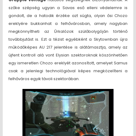
szőke szépség ugyan a Savas eső elleni védelemre is
gondolt, de a hatodik érzéke azt súgta, olyan ősi Chozo
ereklyére bukkanhat a felhővárosban, amely nagyban
megkönnyítheti az Űrkalózok szülőbolygóján történő
továbbjutást is. Ezt a tézist egyébként a Skytownban újra
működőképes AU 217 jelentése is alátámasztja, amely az
újfent kontroll alá vont Elysian szektoroknak köszönhetően
egy ismeretlen Chozo ereklyét azonosított, amelyet Samus
csak a jelenlegi technológiával képes megközelíteni a
felhőváros egyik távoli szektorában.