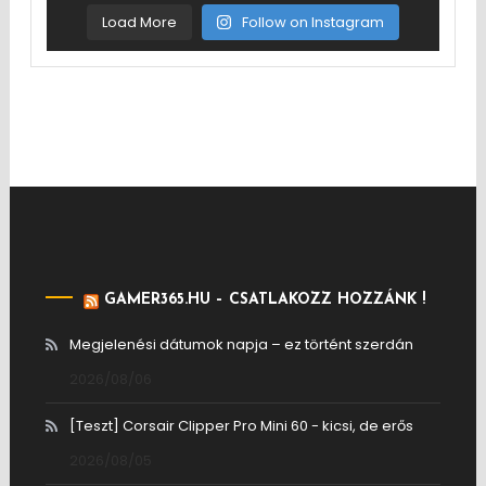
Load More
Follow on Instagram
GAMER365.HU – CSATLAKOZZ HOZZÁNK !
Megjelenési dátumok napja – ez történt szerdán
2026/08/06
[Teszt] Corsair Clipper Pro Mini 60 - kicsi, de erős
2026/08/05