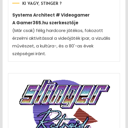
KI VAGY, STINGER ?
Systems Architect # Videogamer
A Gamer365.hu szerkesztője
(Már csak) félig hardcore játékos, fokozott
érzelmi aktivitással a videójáték ipar, a vizuális
művészet, a kultúra-, és a 80'-as évek
szépségei iránt.