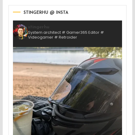
STINGERHU @ INSTA
stingerhu
System architect # Gamer365 Editor #
Videogamer # Retroider