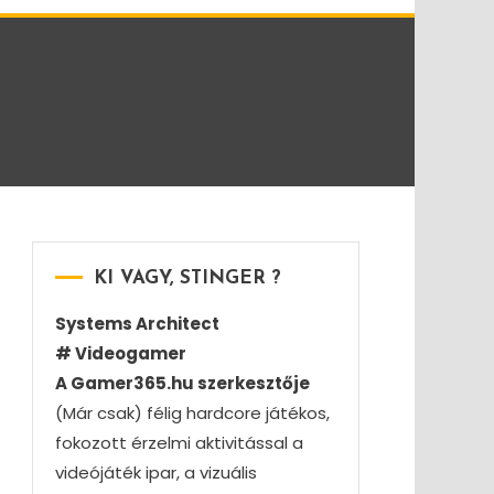
KI VAGY, STINGER ?
Systems Architect
# Videogamer
A Gamer365.hu szerkesztője
(Már csak) félig hardcore játékos,
fokozott érzelmi aktivitással a
videójáték ipar, a vizuális