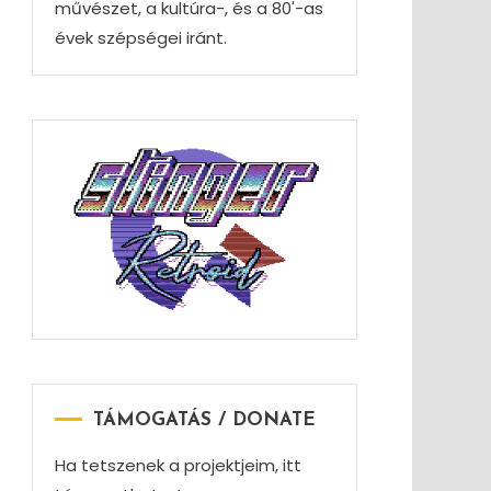
művészet, a kultúra-, és a 80'-as
évek szépségei iránt.
TÁMOGATÁS / DONATE
Ha tetszenek a projektjeim, itt