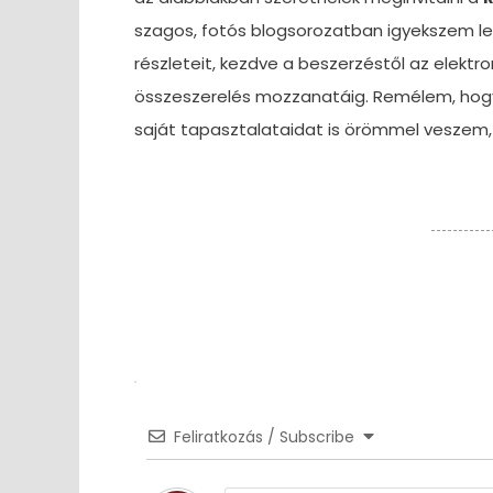
szagos, fotós blogsorozatban igyekszem leí
részleteit, kezdve a beszerzéstől az elektro
összeszerelés mozzanatáig. Remélem, hogy 
saját tapasztalataidat is örömmel veszem
Feliratkozás / Subscribe