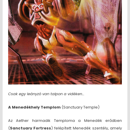
Csak egy leányzó van talpon a vidéken…
A
Menedékhely Templom
(Sanctuary Temple)
Az Aether harmadik Temploma a Menedék erődben
(
Sanctuary Fortress
) felépített Menedék szentély, amely