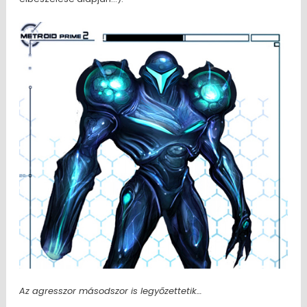
Az agresszor másodszor is legyőzettetik…