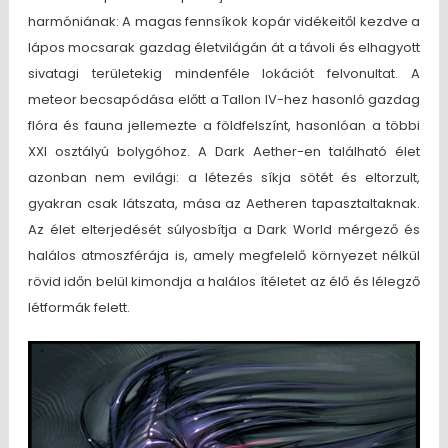
harmóniának: A magas fennsíkok kopár vidékeitől kezdve a
lápos mocsarak gazdag életvilágán át a távoli és elhagyott
sivatagi területekig mindenféle lokációt felvonultat. A
meteor becsapódása előtt a Tallon IV-hez hasonló gazdag
flóra és fauna jellemezte a földfelszínt, hasonlóan a többi
XXI osztályú bolygóhoz. A Dark Aether-en található élet
azonban nem evilági: a létezés síkja sötét és eltorzult,
gyakran csak látszata, mása az Aetheren tapasztaltaknak.
Az élet elterjedését súlyosbítja a Dark World mérgező és
halálos atmoszférája is, amely megfelelő környezet nélkül
rövid időn belül kimondja a halálos ítéletet az élő és lélegző
létformák felett.