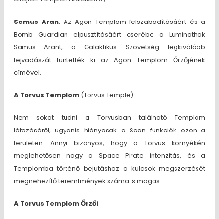
Samus Aran
: Az Agon Templom felszabadításáért és a
Bomb Guardian elpusztításáért cserébe a Luminothok
Samus Arant, a Galaktikus Szövetség legkiválóbb
fejvadászát tüntették ki az Agon Templom Őrzőjének
címével.
A
Torvus Templom
(Torvus Temple)
Nem sokat tudni a Torvusban található Templom
létezéséről, ugyanis hiányosak a Scan funkciók ezen a
területen. Annyi bizonyos, hogy a Torvus környékén
meglehetősen nagy a Space Pirate intenzitás, és a
Templomba történő bejutáshoz a kulcsok megszerzését
megnehezítő teremtmények száma is magas.
A Torvus Templom Őrzői