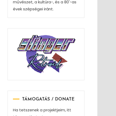
művészet, a kultúra-, és a 80'-as
évek szépségei iránt.
TÁMOGATÁS / DONATE
Ha tetszenek a projektjeim, itt