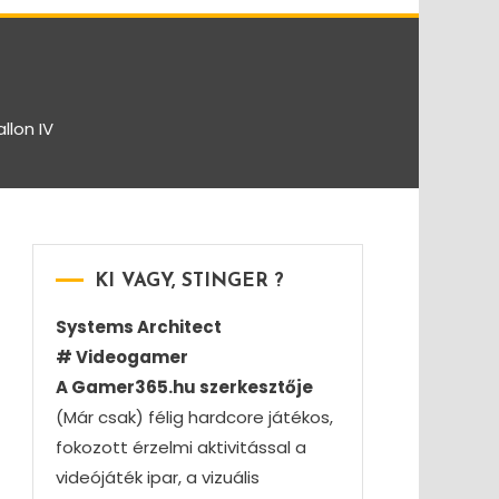
allon IV
KI VAGY, STINGER ?
Systems Architect
# Videogamer
A Gamer365.hu szerkesztője
(Már csak) félig hardcore játékos,
fokozott érzelmi aktivitással a
videójáték ipar, a vizuális