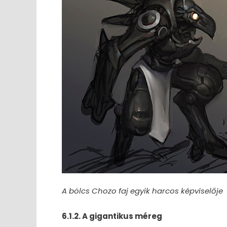
A bölcs Chozo faj egyik harcos képviselője
6.1.2. A gigantikus méreg