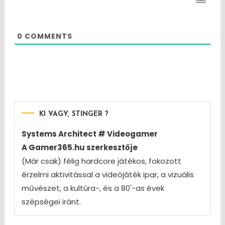
0
COMMENTS
KI VAGY, STINGER ?
Systems Architect # Videogamer
A Gamer365.hu szerkesztője
(Már csak) félig hardcore játékos, fokozott
érzelmi aktivitással a videójáték ipar, a vizuális
művészet, a kultúra-, és a 80'-as évek
szépségei iránt.