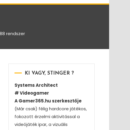
388 rendszer
KI VAGY, STINGER ?
Systems Architect
# Videogamer
A Gamer365.hu szerkesztője
(Már csak) félig hardcore játékos,
fokozott érzelmi aktivitással a
videójáték ipar, a vizuális