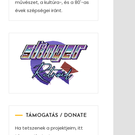
művészet, a kultúra-, és a 80'-as
évek szépségei iránt.
TÁMOGATÁS / DONATE
Ha tetszenek a projektjeim, itt