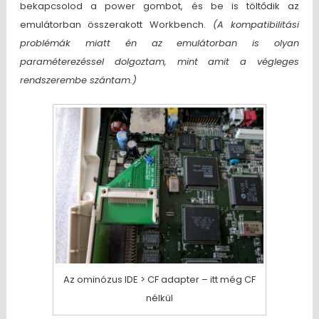
bekapcsolod a power gombot, és be is töltődik az
emulátorban összerakott Workbench.
(A kompatibilitási
problémák miatt én az emulátorban is olyan
paraméterezéssel dolgoztam, mint amit a végleges
rendszerembe szántam.)
Az ominózus IDE > CF adapter – itt még CF
nélkül