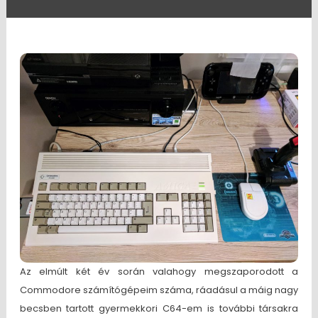
Az elmúlt két év során valahogy megszaporodott a
Commodore számítógépeim száma, ráadásul a máig nagy
becsben tartott gyermekkori C64-em is további társakra