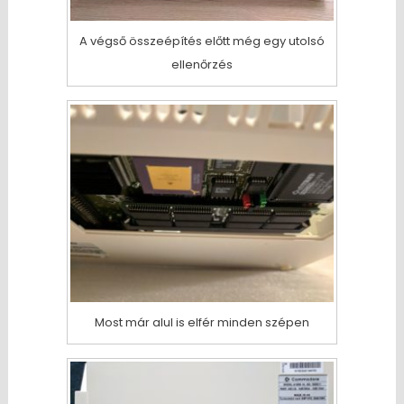
A végső összeépítés előtt még egy utolsó
ellenőrzés
Most már alul is elfér minden szépen