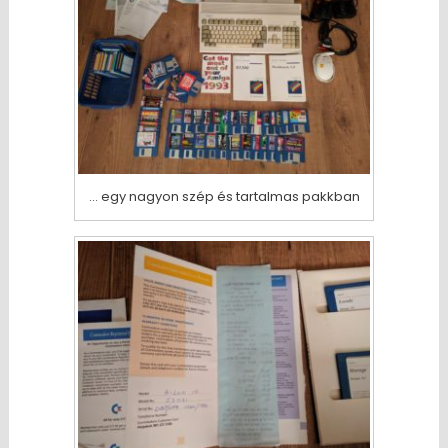
… egy nagyon szép és tartalmas pakkban