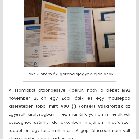
Doksik, számlák, garanciajegyek, ajánlások
A számlákat átböngészve kiderült, hogy a gépet 1992
november 26-án egy Zool játék és egy mousepad
kíséretében több, mint
400 (!) Fontért vásárolták
az
Egyesült Királyságban – ez mai árfolyamon is rendkívüli
összegnek számít, de akkoriban majdnem másfélszer
többet ért egy font, mint most. A gép láthatóan nem volt
olcsó beruházás már akkor sem.