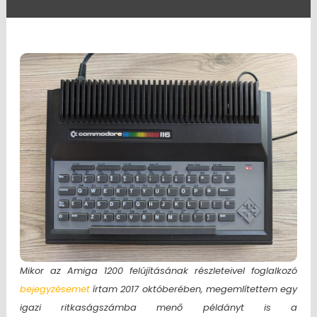
Mikor az Amiga 1200 felújításának részleteivel foglalkozó
bejegyzésemet
írtam 2017 októberében, megemlítettem egy
igazi ritkaságszámba menő példányt is a