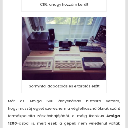
C116, ahogy hozzám került
Sorminta, dobozolás és eltárolás előtt
Már az Amiga 500 árnyékában biztosra vettem,
hogy muszáj egyet szereznem a végfelhasználóknak szánt
termékpaletta zászlóshajójából, a máig ikonikus
Amiga
1200
-asból is, mert ezek a gépek nem véletlenül voltak