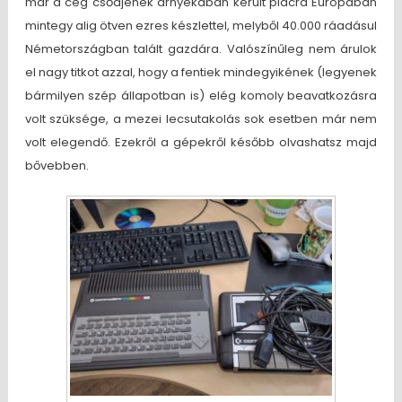
már a cég csődjének árnyékában került piacra Európában
mintegy alig ötven ezres készlettel, melyből 40.000 ráadásul
Németországban talált gazdára. Valószínűleg nem árulok
el nagy titkot azzal, hogy a fentiek mindegyikének (legyenek
bármilyen szép állapotban is) elég komoly beavatkozásra
volt szüksége, a mezei lecsutakolás sok esetben már nem
volt elegendő. Ezekről a gépekről később olvashatsz majd
bővebben.