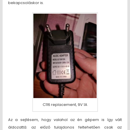
bekapcsoláskor is.
C116 replacement, 9V 1A
Az a sejtésem, hogy valahol az én gépem is így vált
áldozattá: az előző tulajdonos feltehetően csak az