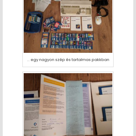
… egy nagyon szép és tartalmas pakkban