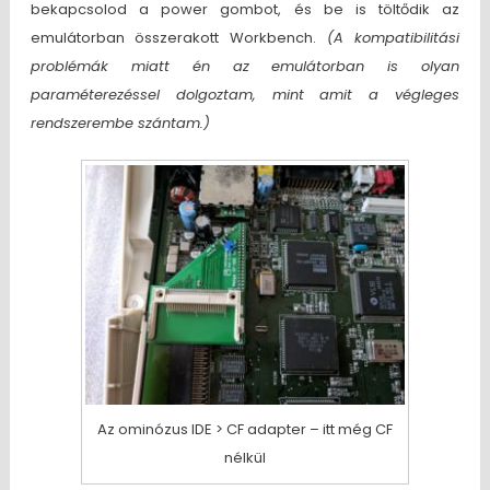
bekapcsolod a power gombot, és be is töltődik az
emulátorban összerakott Workbench.
(A kompatibilitási
problémák miatt én az emulátorban is olyan
paraméterezéssel dolgoztam, mint amit a végleges
rendszerembe szántam.)
Az ominózus IDE > CF adapter – itt még CF
nélkül