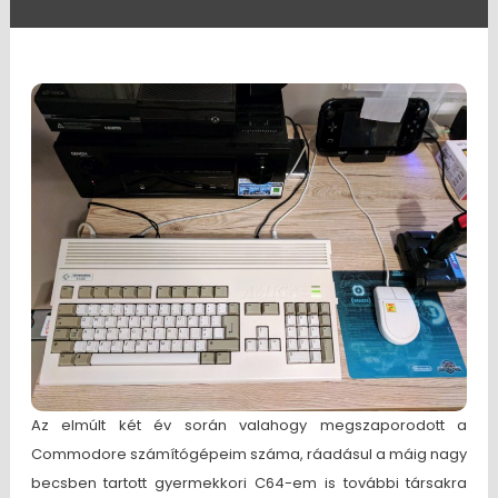
Az elmúlt két év során valahogy megszaporodott a
Commodore számítógépeim száma, ráadásul a máig nagy
becsben tartott gyermekkori C64-em is további társakra