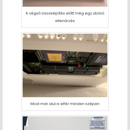
A végső összeépítés előtt még egy utolsó
ellenőrzés
Most már alul is elfér minden szépen