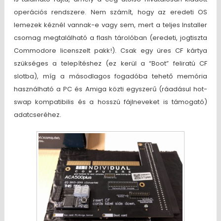
operációs rendszere. Nem számít, hogy az eredeti OS
lemezek kéznél vannak-e vagy sem, mert a teljes Installer
csomag megtalálható a flash tárolóban (eredeti, jogtiszta
Commodore licenszelt pakk!). Csak egy üres CF kártya
szükséges a telepítéshez (ez kerül a “Boot” feliratú CF
slotba), míg a másodlagos fogadóba tehető memória
használható a PC és Amiga közti egyszerű (ráadásul hot-
swap kompatibilis és a hosszú fájlneveket is támogató)
adatcseréhez.