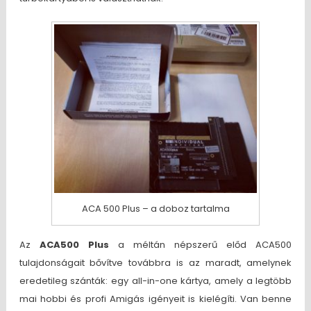
ACA 500 Plus – a doboz tartalma
Az
ACA500 Plus
a méltán népszerű előd ACA500
tulajdonságait bővítve továbbra is az maradt, amelynek
eredetileg szánták: egy all-in-one kártya, amely a legtöbb
mai hobbi és profi Amigás igényeit is kielégíti. Van benne