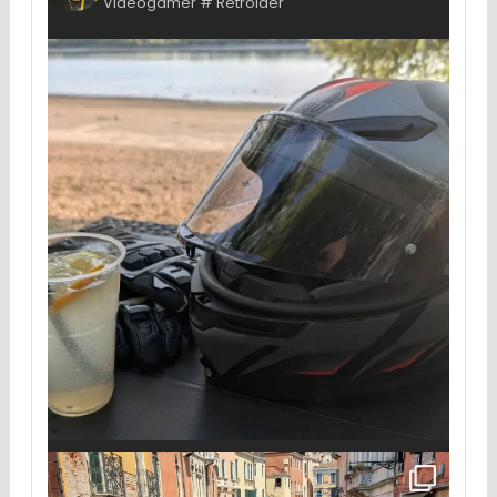
Videogamer # Retroider