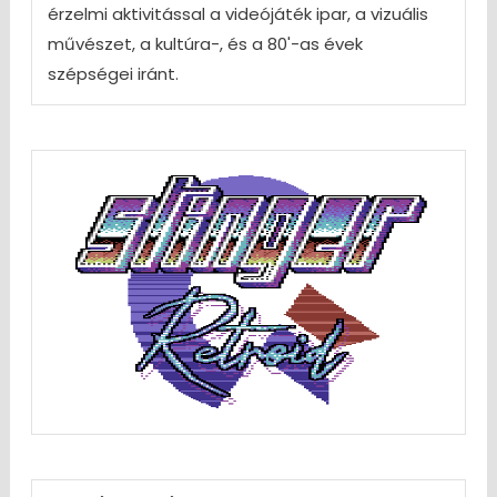
érzelmi aktivitással a videójáték ipar, a vizuális
művészet, a kultúra-, és a 80'-as évek
szépségei iránt.