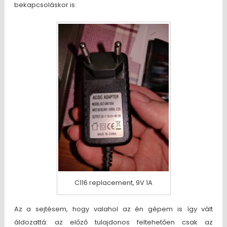
bekapcsoláskor is.
C116 replacement, 9V 1A
Az a sejtésem, hogy valahol az én gépem is így vált
áldozattá: az előző tulajdonos feltehetően csak az