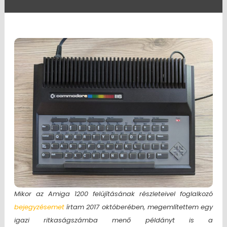
Mikor az Amiga 1200 felújításának részleteivel foglalkozó
bejegyzésemet
írtam 2017 októberében, megemlítettem egy
igazi ritkaságszámba menő példányt is a