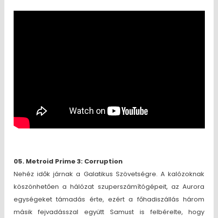
05. Metroid Prime 3: Corruption
Nehéz idők járnak a Galatikus Szövetségre. A kalózoknak
köszönhetően a hálózat szuperszámítógépeit, az Aurora
egységeket támadás érte, ezért a főhadiszállás három
másik fejvadásszal együtt Samust is felbérelte, hogy