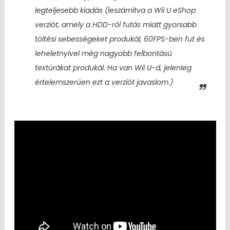
legteljesebb kiadás (leszámítva a Wii U eShop
verziót, amely a HDD-ről futás miatt gyorsabb
töltési sebességeket produkál, 60FPS-ben fut és
leheletnyivel még nagyobb felbontású
textúrákat produkál. Ha van Wii U-d, jelenleg
értelemszerűen ezt a verziót javaslom.)