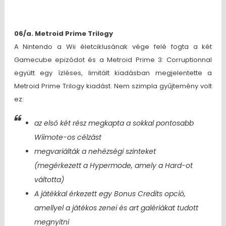
06/a. Metroid Prime Trilogy
A Nintendo a Wii életciklusának vége felé fogta a két
Gamecube epizódot és a Metroid Prime 3: Corruptionnal
együtt egy ízléses, limitált kiadásban megjelentette a
Metroid Prime Trilogy kiadást. Nem szimpla gyűjtemény volt
ez:
az első két rész megkapta a sokkal pontosabb
Wiimote-os célzást
megvariálták a nehézségi szinteket
(megérkezett a Hypermode, amely a Hard-ot
váltotta)
A játékkal érkezett egy Bonus Credits opció,
amellyel a játékos zenei és art galériákat tudott
megnyitni