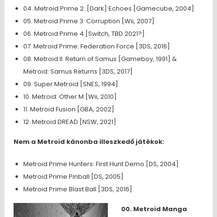
04. Metroid Prime 2: [Dark] Echoes [Gamecube, 2004]
05. Metroid Prime 3: Corruption [Wii, 2007]
06. Metroid Prime 4 [Switch, TBD 2021?]
07. Metroid Prime: Federation Force [3DS, 2016]
08. Metroid II: Return of Samus [Gameboy, 1991] &
Metroid: Samus Returns [3DS, 2017]
09. Super Metroid [SNES, 1994]
10. Metroid: Other M [Wii, 2010]
11. Metroid Fusion [GBA, 2002]
12. Metroid DREAD [NSW, 2021]
Nem a Metroid kánonba illeszkedő játékok:
Metroid Prime Hunters: First Hunt Demo [DS, 2004]
Metroid Prime Pinball [DS, 2005]
Metroid Prime Blast Ball [3DS, 2016]
00. Metroid Manga