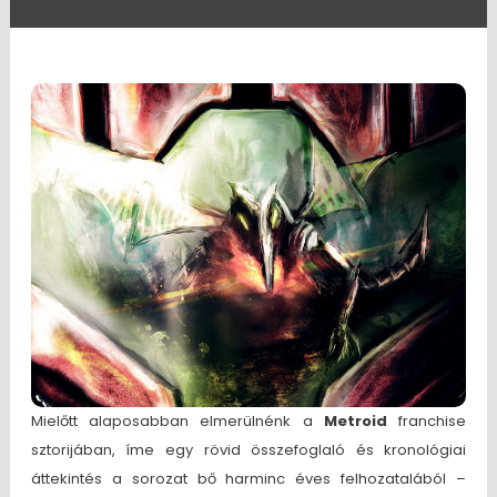
Mielőtt alaposabban elmerülnénk a
Metroid
franchise
sztorijában, íme egy rövid összefoglaló és kronológiai
áttekintés a sorozat bő harminc éves felhozatalából –