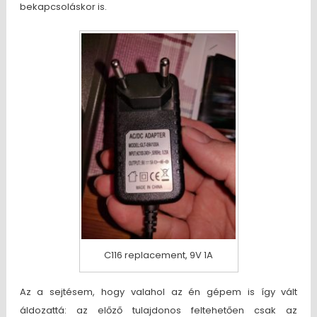
bekapcsoláskor is.
C116 replacement, 9V 1A
Az a sejtésem, hogy valahol az én gépem is így vált
áldozattá: az előző tulajdonos feltehetően csak az