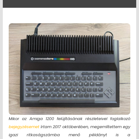
Mikor az Amiga 1200 felújításának részleteivel foglalkozó
bejegyzésemet
írtam 2017 októberében, megemlítettem egy
igazi ritkaságszámba menő példányt is a