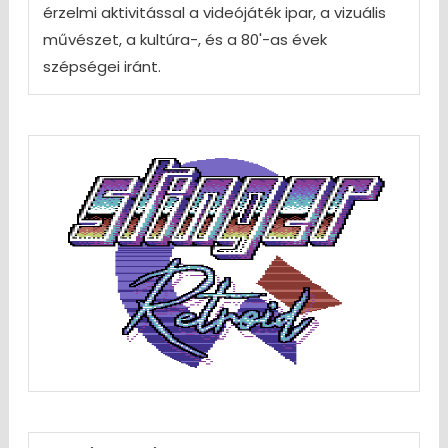
érzelmi aktivitással a videójáték ipar, a vizuális
művészet, a kultúra-, és a 80'-as évek
szépségei iránt.