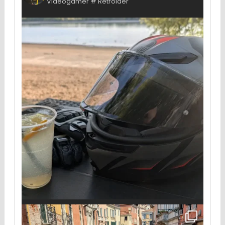
Videogamer # Retroider