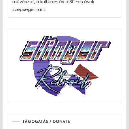
művészet, a kultúra-, és a 80'-as évek
szépségei iránt.
TÁMOGATÁS / DONATE