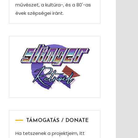
művészet, a kultúra-, és a 80'-as
évek szépségei iránt.
TÁMOGATÁS / DONATE
Ha tetszenek a projektjeim, itt