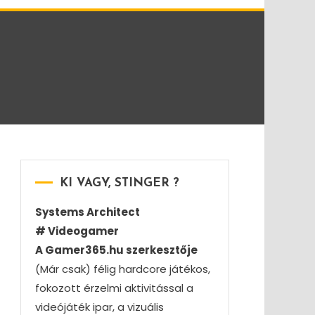
KI VAGY, STINGER ?
Systems Architect
# Videogamer
A Gamer365.hu szerkesztője
(Már csak) félig hardcore játékos,
fokozott érzelmi aktivitással a
videójáték ipar, a vizuális