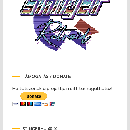
TÁMOGATÁS / DONATE
Ha tetszenek a projektjeim, itt támogathatsz!
STINGERHU @ X