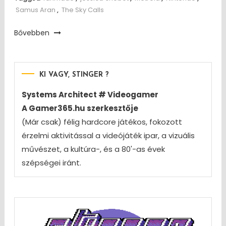
Samus Aran
,
The Sky Calls
Bővebben
KI VAGY, STINGER ?
Systems Architect # Videogamer
A Gamer365.hu szerkesztője
(Már csak) félig hardcore játékos, fokozott
érzelmi aktivitással a videójáték ipar, a vizuális
művészet, a kultúra-, és a 80'-as évek
szépségei iránt.