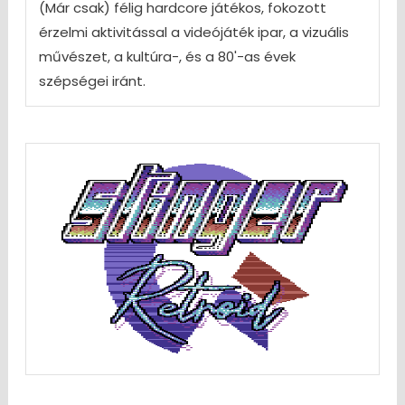
(Már csak) félig hardcore játékos, fokozott
érzelmi aktivitással a videójáték ipar, a vizuális
művészet, a kultúra-, és a 80'-as évek
szépségei iránt.