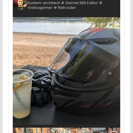
System architect # Gamer365 Editor #
Videogamer # Retroider