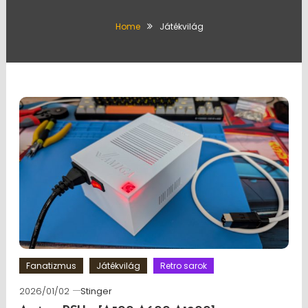
Home
Játékvilág
Fanatizmus
Játékvilág
Retro sarok
2026/01/02
Stinger