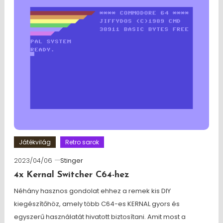
Játékvilág
Retro sarok
2023/04/06
Stinger
4x Kernal Switcher C64-hez
Néhány hasznos gondolat ehhez a remek kis DIY
kiegészítőhöz, amely több C64-es KERNAL gyors és
egyszerű használatát hivatott biztosítani. Amit most a