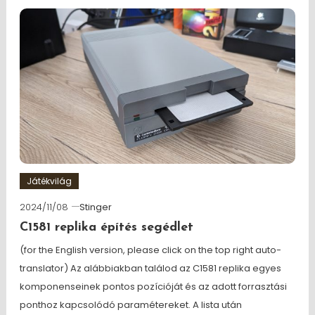
Játékvilág
2024/11/08
Stinger
C1581 replika építés segédlet
(for the English version, please click on the top right auto-
translator) Az alábbiakban találod az C1581 replika egyes
komponenseinek pontos pozícióját és az adott forrasztási
ponthoz kapcsolódó paramétereket. A lista után