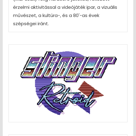
érzelmi aktivitással a videójáték ipar, a vizuális
művészet, a kultúra-, és a 80'-as évek
szépségei iránt.