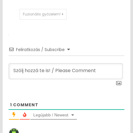
Post
Fuzionális győzelem!
navigation
Feliratkozás / Subscribe
1
COMMENT
Legújabb / Newest