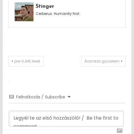
Stinger
Cerberus. Humanity first.
Post
pre-EJME Meet
Áramköri győzelem
navigation
Feliratkozás / Subscribe