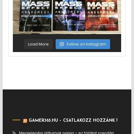
Load More
Follow on Instagram
GAMER365.HU – CSATLAKOZZ HOZZÁNK !
Megjelenési dátumok napja – ez történt szerdán