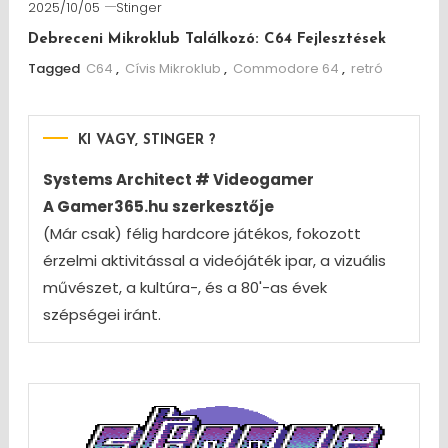
2025/10/05
Stinger
Debreceni Mikroklub Találkozó: C64 Fejlesztések
Tagged
C64
,
Cívis Mikroklub
,
Commodore 64
,
retró
KI VAGY, STINGER ?
Systems Architect # Videogamer
A Gamer365.hu szerkesztője
(Már csak) félig hardcore játékos, fokozott
érzelmi aktivitással a videójáték ipar, a vizuális
művészet, a kultúra-, és a 80'-as évek
szépségei iránt.