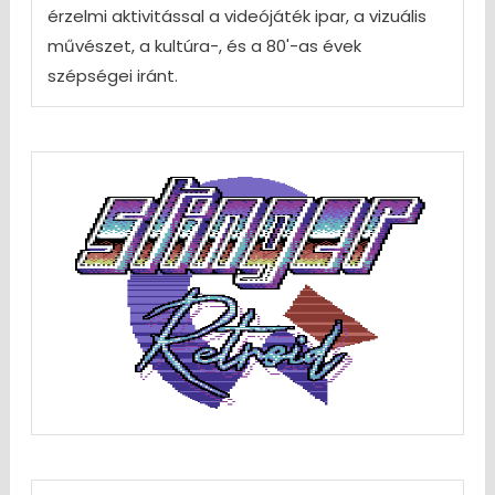
érzelmi aktivitással a videójáték ipar, a vizuális
művészet, a kultúra-, és a 80'-as évek
szépségei iránt.