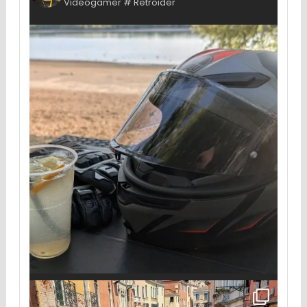
Videogamer # Retroider