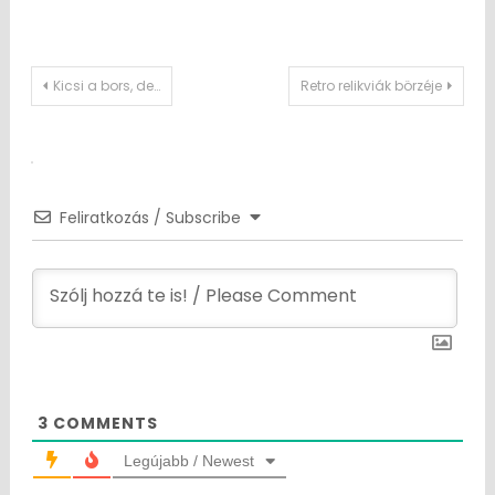
Post
Kicsi a bors, de…
Retro relikviák börzéje
navigation
Feliratkozás / Subscribe
3
COMMENTS
Legújabb / Newest