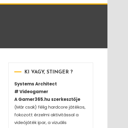
KI VAGY, STINGER ?
Systems Architect
# Videogamer
A Gamer365.hu szerkesztője
(Már csak) félig hardcore játékos,
fokozott érzelmi aktivitással a
videójáték ipar, a vizuális