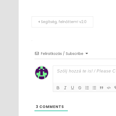
Post
Segítség, felnőttem! v2.0
navigation
Feliratkozás / Subscribe
3
COMMENTS