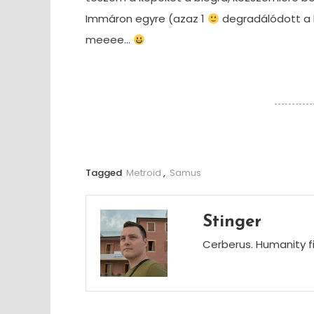
Immáron egyre (azaz 1
degradálódott a h
meeee…
Tagged
Metroid
,
Samus
Stinger
Cerberus. Humanity fi