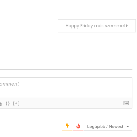
Happy Friday más szemmel
{}
[+]
Legújabb / Newest