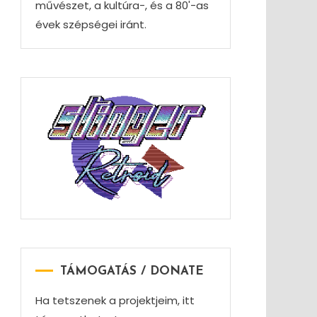
művészet, a kultúra-, és a 80'-as
évek szépségei iránt.
TÁMOGATÁS / DONATE
Ha tetszenek a projektjeim, itt