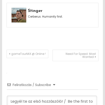
Stinger
Cerberus. Humanity first.
Post
gameTourMiX @ Online !
Need For Speed: Most
Wanted
navigation
Feliratkozás / Subscribe