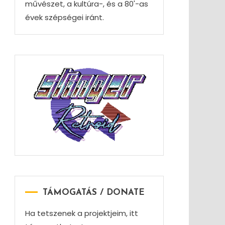
művészet, a kultúra-, és a 80'-as
évek szépségei iránt.
TÁMOGATÁS / DONATE
Ha tetszenek a projektjeim, itt