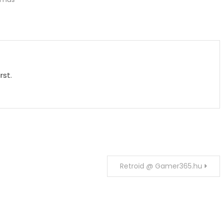
rst.
Retroid @ Gamer365.hu