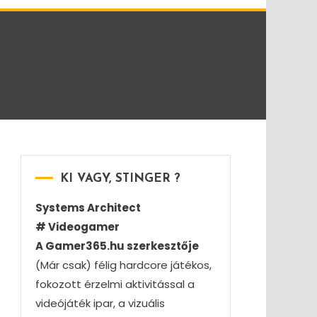
KI VAGY, STINGER ?
Systems Architect
# Videogamer
A Gamer365.hu szerkesztője
(Már csak) félig hardcore játékos,
fokozott érzelmi aktivitással a
videójáték ipar, a vizuális