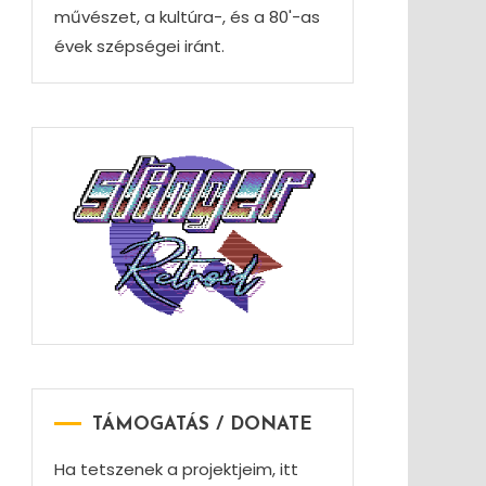
művészet, a kultúra-, és a 80'-as
évek szépségei iránt.
TÁMOGATÁS / DONATE
Ha tetszenek a projektjeim, itt