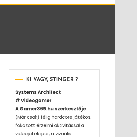
KI VAGY, STINGER ?
Systems Architect
# Videogamer
A Gamer365.hu szerkesztője
(Már csak) félig hardcore játékos,
fokozott érzelmi aktivitással a
videójáték ipar, a vizuális