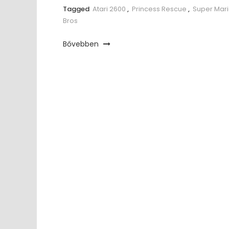
Tagged
Atari 2600
,
Princess Rescue
,
Super Mar
Bros
Bővebben