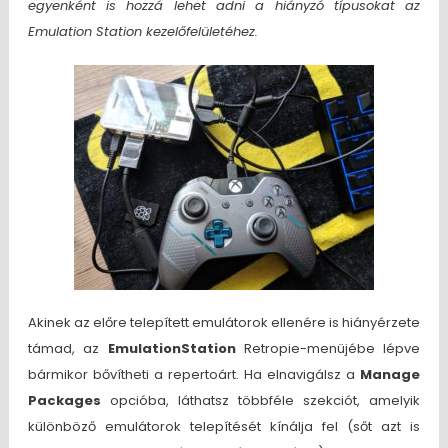
egyenként is hozzá lehet adni a hiányzó típusokat az
Emulation Station kezelőfelületéhez.
Akinek az előre telepített emulátorok ellenére is hiányérzete
támad, az
EmulationStation
Retropie-menüjébe lépve
bármikor bővítheti a repertoárt. Ha elnavigálsz a
Manage
Packages
opcióba, láthatsz többféle szekciót, amelyik
különböző emulátorok telepítését kínálja fel (sőt azt is