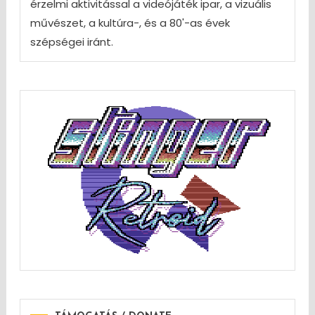
érzelmi aktivitással a videójáték ipar, a vizuális
művészet, a kultúra-, és a 80'-as évek
szépségei iránt.