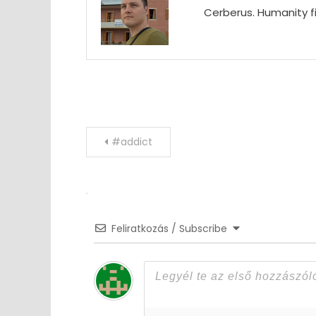
Cerberus. Humanity fi
Post
#addict
navigation
Feliratkozás / Subscribe