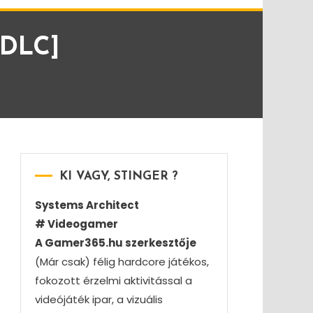
 DLC]
KI VAGY, STINGER ?
Systems Architect
# Videogamer
A Gamer365.hu szerkesztője
(Már csak) félig hardcore játékos,
fokozott érzelmi aktivitással a
videójáték ipar, a vizuális