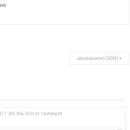
rst.
uborkaszezon [2010]