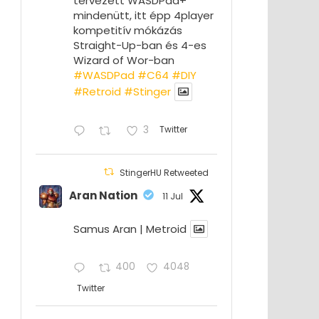
tervezett WASDPad+
mindenütt, itt épp 4player
kompetitív mókázás
Straight-Up-ban és 4-es
Wizard of Wor-ban
#WASDPad
#C64
#DIY
#Retroid
#Stinger
3
Twitter
StingerHU Retweeted
Aran Nation
11 Jul
Samus Aran | Metroid
400
4048
Twitter