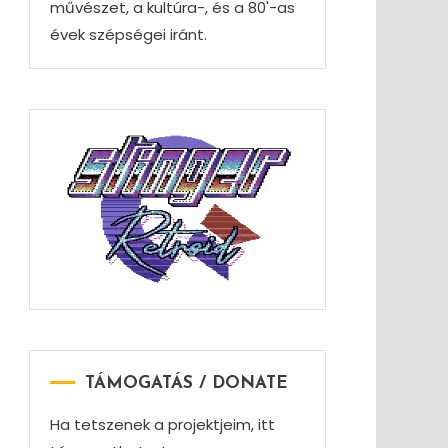
művészet, a kultúra-, és a 80'-as
évek szépségei iránt.
TÁMOGATÁS / DONATE
Ha tetszenek a projektjeim, itt