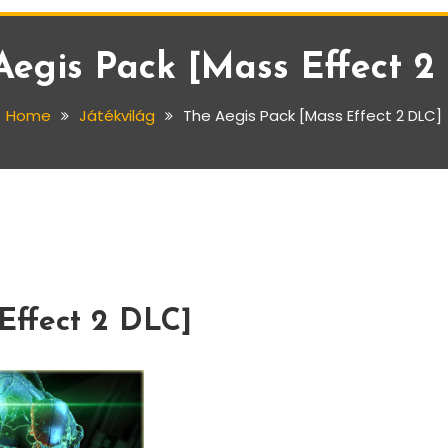
Aegis Pack [Mass Effect 2
Home
Játékvilág
The Aegis Pack [Mass Effect 2 DLC]
Effect 2 DLC]