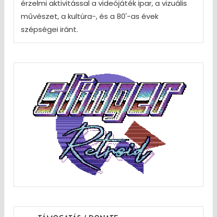
érzelmi aktivitással a videójáték ipar, a vizuális
művészet, a kultúra-, és a 80'-as évek
szépségei iránt.