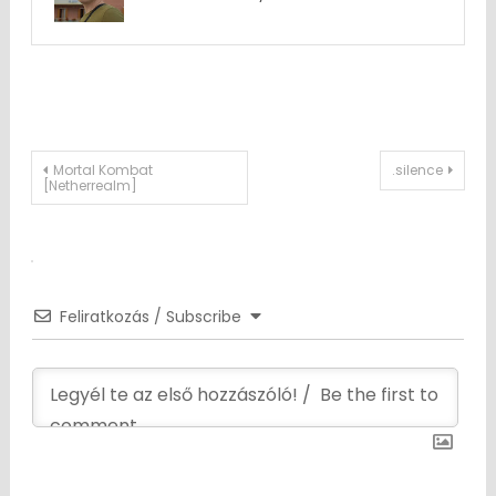
Post
Mortal Kombat
.silence
[Netherrealm]
navigation
Feliratkozás / Subscribe