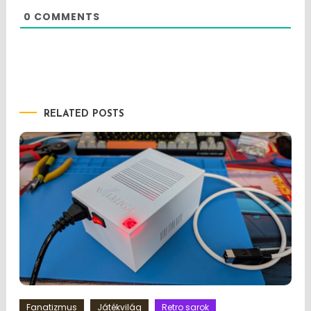
0
COMMENTS
RELATED POSTS
Fanatizmus
Játékvilág
Retro sarok