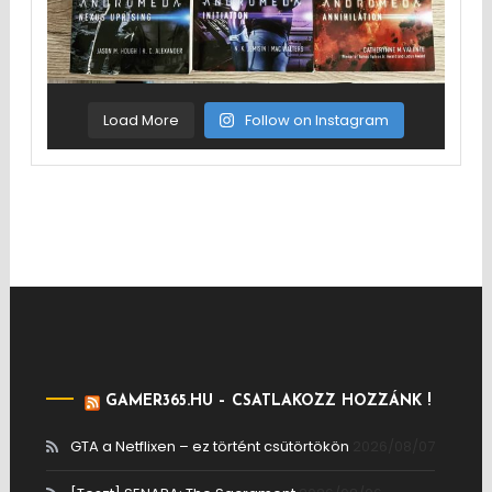
Load More
Follow on Instagram
GAMER365.HU – CSATLAKOZZ HOZZÁNK !
GTA a Netflixen – ez történt csütörtökön
2026/08/07