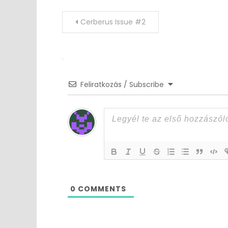
Post
Cerberus Issue #2
navigation
Feliratkozás / Subscribe
0
COMMENTS