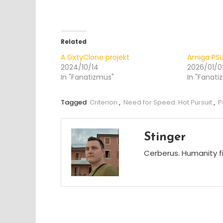
Related
A SixtyClone projekt
Amiga PS
2024/10/14
2026/01/0
In "Fanatizmus"
In "Fanati
Tagged
Criterion
,
Need for Speed: Hot Pursuit
,
P
Stinger
Cerberus. Humanity fi