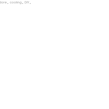
ore
,
cooling
,
DIY
,