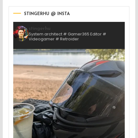
STINGERHU @ INSTA
stingerhu
System architect # Gamer365 Editor #
Videogamer # Retroider