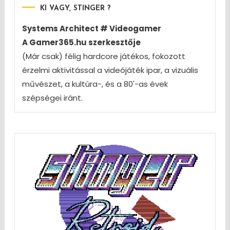
KI VAGY, STINGER ?
pagination
Systems Architect # Videogamer
A Gamer365.hu szerkesztője
(Már csak) félig hardcore játékos, fokozott
érzelmi aktivitással a videójáték ipar, a vizuális
művészet, a kultúra-, és a 80'-as évek
szépségei iránt.