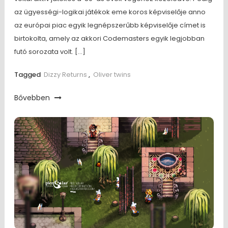
az ügyességi-logikai játékok eme koros képviselője anno
az európai piac egyik legnépszerűbb képviselője címet is
birtokolta, amely az akkori Codemasters egyik legjobban
futó sorozata volt. […]
Tagged
Dizzy Returns
,
Oliver twins
Bővebben