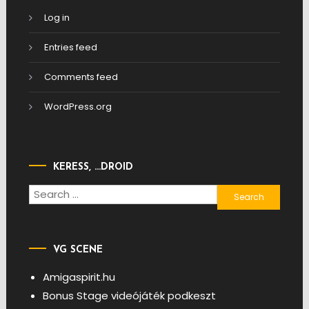
Log in
Entries feed
Comments feed
WordPress.org
KERESS, …DROID
Search
for:
VG SCENE
Amigaspirit.hu
Bonus Stage videójáték podkeszt