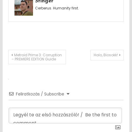
Stinger
Cerberus. Humanity first.
Post
Metroid Prime 3: Corruption
Halo, Biosokk!
– PREMIERE EDITION Guide
navigation
Feliratkozás / Subscribe