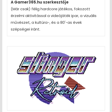
A Gamer365.hu szerkesztője
(Már csak) félig hardcore játékos, fokozott
érzelmi aktivitással a videójáték ipar, a vizuális
művészet, a kultúra-, és a 80'-as évek
szépségei iránt.