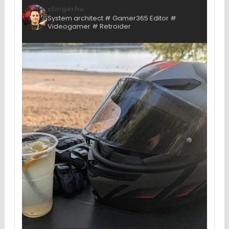
stingerhu
System architect # Gamer365 Editor #
Videogamer # Retroider