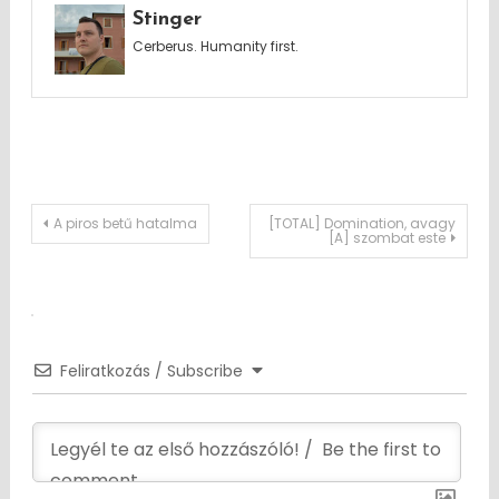
Stinger
Cerberus. Humanity first.
Post
A piros betű hatalma
[TOTAL] Domination, avagy
[A] szombat este
navigation
Feliratkozás / Subscribe