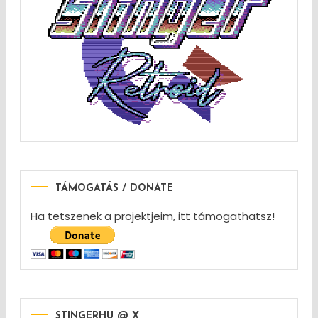
TÁMOGATÁS / DONATE
Ha tetszenek a projektjeim, itt támogathatsz!
STINGERHU @ X