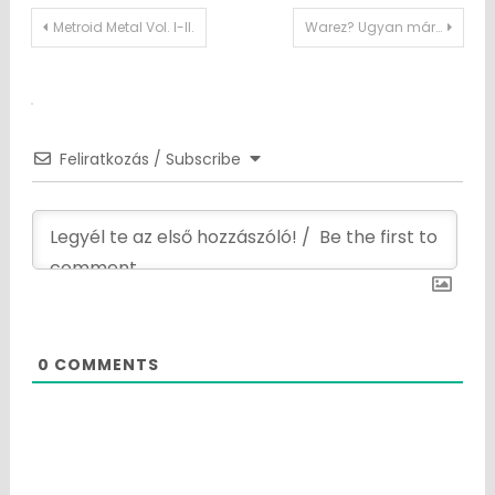
Post
Metroid Metal Vol. I-II.
Warez? Ugyan már…
navigation
Feliratkozás / Subscribe
0
COMMENTS