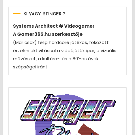
KI VAGY, STINGER ?
Systems Architect # Videogamer
A Gamer365.hu szerkesztője
(Már csak) félig hardcore játékos, fokozott
érzelmi aktivitással a videójáték ipar, a vizuális
művészet, a kultúra-, és a 80'-as évek
szépségei iránt.