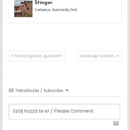
Stinger
Cerberus. Humanity first.
Post
Transz, izgalom, győzelem!
Hiszek egy nyárban…
navigation
Feliratkozás / Subscribe