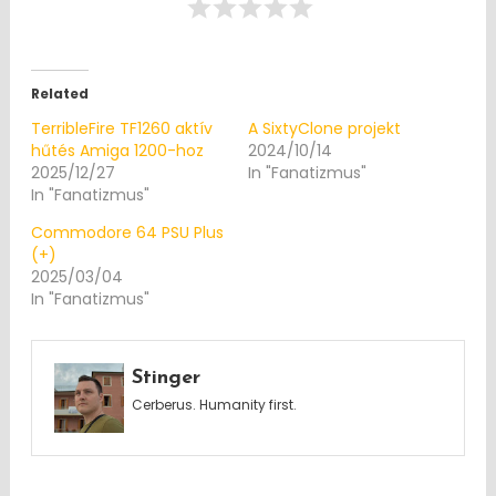
Related
TerribleFire TF1260 aktív
A SixtyClone projekt
hűtés Amiga 1200-hoz
2024/10/14
2025/12/27
In "Fanatizmus"
In "Fanatizmus"
Commodore 64 PSU Plus
(+)
2025/03/04
In "Fanatizmus"
Stinger
Cerberus. Humanity first.