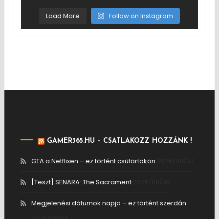
Load More
Follow on Instagram
GAMER365.HU – CSATLAKOZZ HOZZÁNK !
GTA a Netflixen – ez történt csütörtökön
2026/08/07
[Teszt] SENARA: The Sacrament
2026/08/06
Megjelenési dátumok napja – ez történt szerdán
2026/08/06