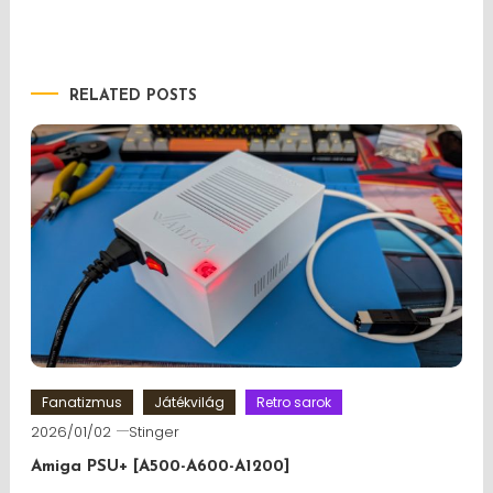
RELATED POSTS
Fanatizmus
Játékvilág
Retro sarok
2026/01/02
Stinger
Amiga PSU+ [A500-A600-A1200]