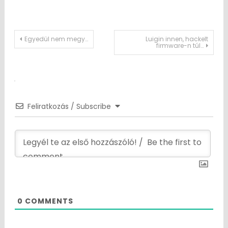
Post
Egyedül nem megy…
Luigin innen, hackelt
firmware-n túl…
navigation
Feliratkozás / Subscribe
0
COMMENTS