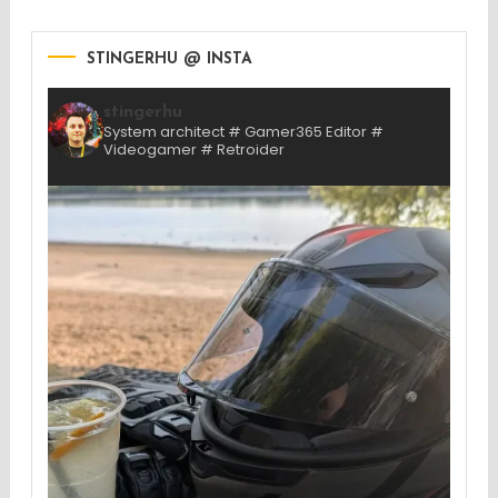
STINGERHU @ INSTA
stingerhu
System architect # Gamer365 Editor #
Videogamer # Retroider