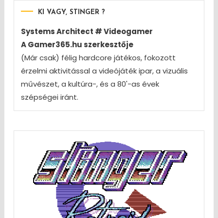
KI VAGY, STINGER ?
Systems Architect # Videogamer
A Gamer365.hu szerkesztője
(Már csak) félig hardcore játékos, fokozott
érzelmi aktivitással a videójáték ipar, a vizuális
művészet, a kultúra-, és a 80'-as évek
szépségei iránt.