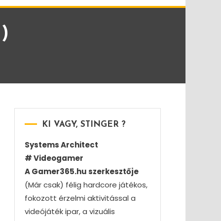
)
KI VAGY, STINGER ?
Systems Architect
# Videogamer
A Gamer365.hu szerkesztője
(Már csak) félig hardcore játékos,
fokozott érzelmi aktivitással a
videójáték ipar, a vizuális