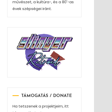
művészet, a kultúra-, és a 80'-as
évek szépségei iránt.
TÁMOGATÁS / DONATE
Ha tetszenek a projektjeim, itt