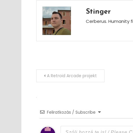
Stinger
Cerberus. Humanity fi
Post
A Retroid Arcade projekt
navigation
Feliratkozás / Subscribe