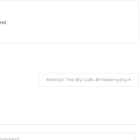
rst.
Metroid: The Sky Calls #mademyday