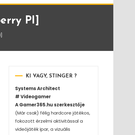
erry PI]
I]
KI VAGY, STINGER ?
Systems Architect
# Videogamer
A Gamer365.hu szerkesztője
(Már csak) félig hardcore játékos,
fokozott érzelmi aktivitással a
videójáték ipar, a vizuális