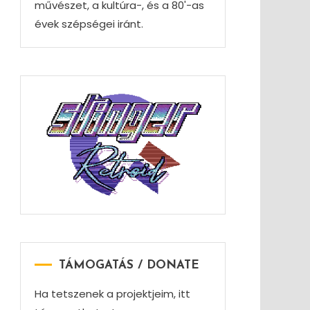
művészet, a kultúra-, és a 80'-as
évek szépségei iránt.
TÁMOGATÁS / DONATE
Ha tetszenek a projektjeim, itt