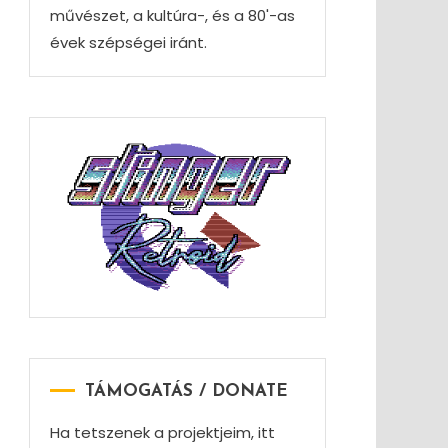
művészet, a kultúra-, és a 80'-as
évek szépségei iránt.
TÁMOGATÁS / DONATE
Ha tetszenek a projektjeim, itt