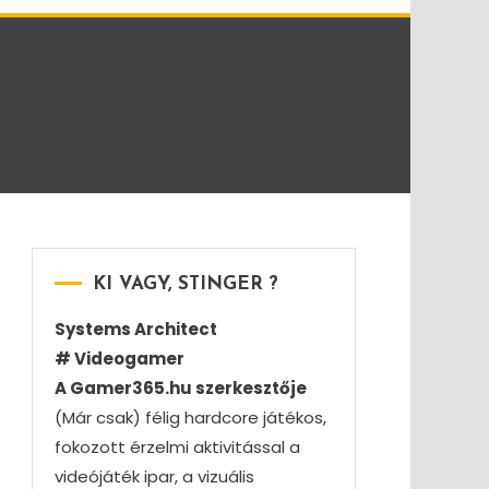
KI VAGY, STINGER ?
Systems Architect
# Videogamer
A Gamer365.hu szerkesztője
(Már csak) félig hardcore játékos,
fokozott érzelmi aktivitással a
videójáték ipar, a vizuális