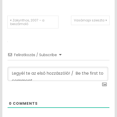
Post
Zakynthos, 2007 – a
Vasárnapi szieszta
beszámoló
navigation
Feliratkozás / Subscribe
0
COMMENTS