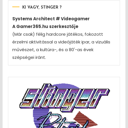
KI VAGY, STINGER ?
Systems Architect # Videogamer
A Gamer365.hu szerkesztője
(Már csak) félig hardcore játékos, fokozott
érzelmi aktivitással a videójáték ipar, a vizuális
művészet, a kultúra-, és a 80'-as évek
szépségei iránt.