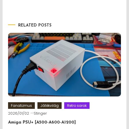
RELATED POSTS
Fanatizmus
Játékvilág
Retro sarok
2026/01/02
Stinger
Amiga PSU+ [A500-A600-A1200]