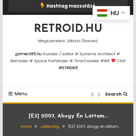
Skip
Hashtag mazsolázó
To
HU
Content
RETROID.HU
Megszereted. Játszol. Élvezed.
gamer365.hu
founder / editor # Systems Architect #
Retroider # Space Pathfinder # TimeTraveler #WE
C64!
#STINGER
Menu
Search
[E3] 2007, Ahogy Én Láttam…
Home
Játékvilág
[E3] 2007, ahogy én láttam…