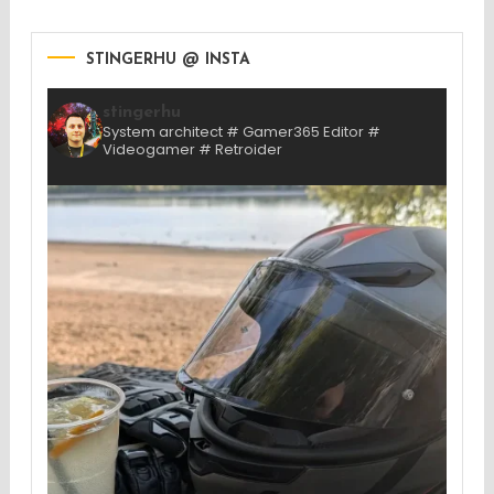
STINGERHU @ INSTA
stingerhu
System architect # Gamer365 Editor #
Videogamer # Retroider