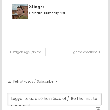
Stinger
Cerberus. Humanity first.
Post
Dragon Age [anime]
.game emotions.
navigation
Feliratkozás / Subscribe