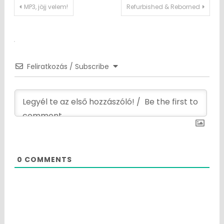
Post
MP3, jöjj velem!
Refurbished & Reborned
navigation
Feliratkozás / Subscribe
0
COMMENTS