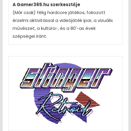
A Gamer365.hu szerkesztője
(Már csak) félig hardcore játékos, fokozott
érzelmi aktivitással a videójáték ipar, a vizuális
művészet, a kultúra-, és a 80'-as évek
szépségei iránt.