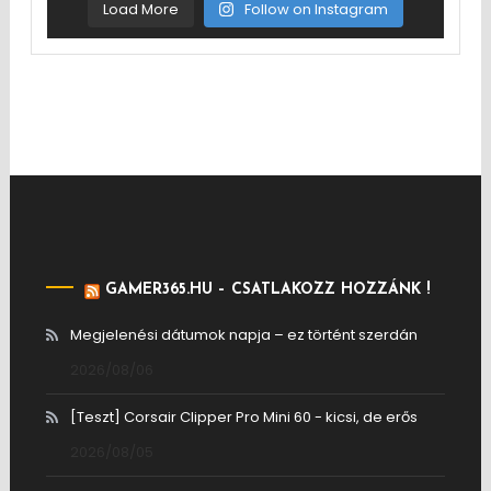
Load More
Follow on Instagram
GAMER365.HU – CSATLAKOZZ HOZZÁNK !
Megjelenési dátumok napja – ez történt szerdán
2026/08/06
[Teszt] Corsair Clipper Pro Mini 60 - kicsi, de erős
2026/08/05