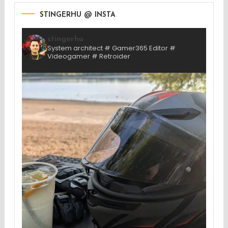
STINGERHU @ INSTA
stingerhu
System architect # Gamer365 Editor #
Videogamer # Retroider