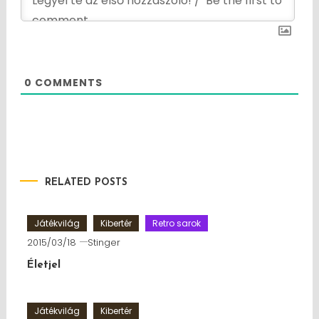
0
COMMENTS
RELATED POSTS
Játékvilág
Kibertér
Retro sarok
2015/03/18
Stinger
Életjel
Játékvilág
Kibertér