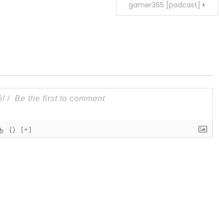
gamer365 [podcast]
{}
[+]