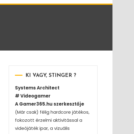
KI VAGY, STINGER ?
Systems Architect
# Videogamer
A Gamer365.hu szerkesztője
(Már csak) félig hardcore játékos,
fokozott érzelmi aktivitással a
videójáték ipar, a vizuális