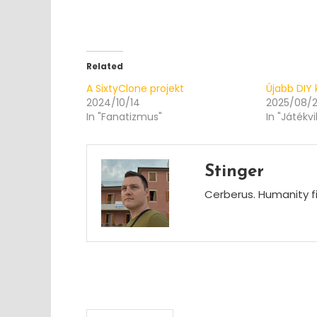
Related
A SixtyClone projekt
Újabb DIY
2024/10/14
2025/08/
In "Fanatizmus"
In "Játékvi
Stinger
Cerberus. Humanity fi