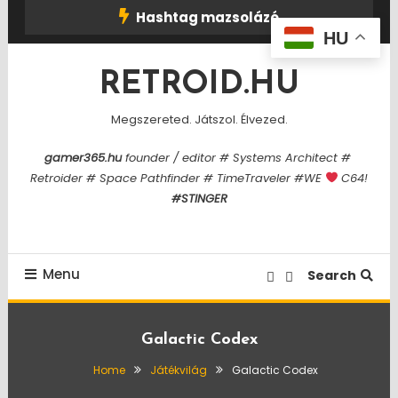
Skip
Hashtag mazsolázó
To
HU
Content
RETROID.HU
Megszereted. Játszol. Élvezed.
gamer365.hu
founder / editor # Systems Architect #
Retroider # Space Pathfinder # TimeTraveler #WE
C64!
#STINGER
Menu
Search
Galactic Codex
Home
Játékvilág
Galactic Codex