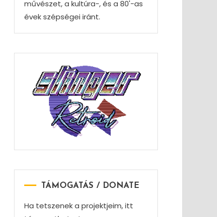
művészet, a kultúra-, és a 80'-as
évek szépségei iránt.
TÁMOGATÁS / DONATE
Ha tetszenek a projektjeim, itt