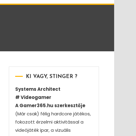
KI VAGY, STINGER ?
Systems Architect
# Videogamer
A Gamer365.hu szerkesztője
(Már csak) félig hardcore játékos,
fokozott érzelmi aktivitással a
videójáték ipar, a vizuális