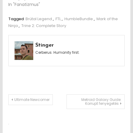
In "Fanatizmus"
Tagged
Brütal Legend
,
FTL
,
HumbleBundle
,
Mark of the
Ninja
,
Trine 2: Complete Story
Stinger
Cerberus. Humanity first.
Post
Ultimate Newcomer
Metroid Galaxy Guide:
Korrupt fenyegetés
navigation