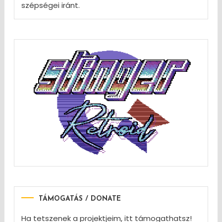
szépségei iránt.
TÁMOGATÁS / DONATE
Ha tetszenek a projektjeim, itt támogathatsz!